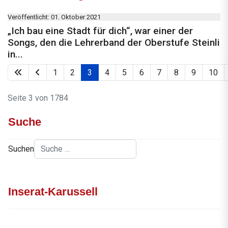
Veröffentlicht: 01. Oktober 2021
„Ich bau eine Stadt für dich“, war einer der
Songs, den die Lehrerband der Oberstufe Steinli
in...
1
2
3
4
5
6
7
8
9
10
Seite 3 von 1784
Suche
Suchen
Inserat-Karussell