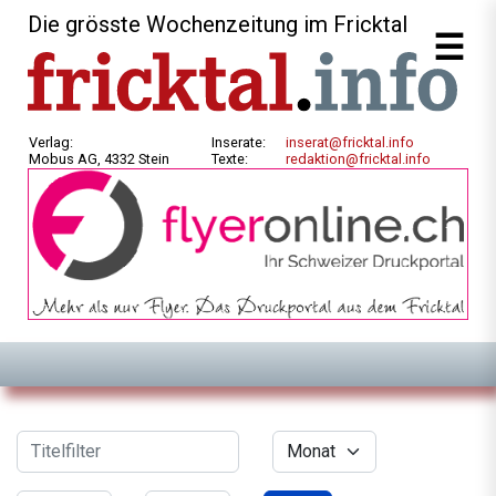
Die grösste Wochenzeitung im Fricktal
Verlag:
Inserate:
inserat@fricktal.info
Mobus AG, 4332 Stein
Texte:
redaktion@fricktal.info
Filter
Titelfilter
Monat