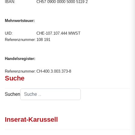
IBAN:
CH57 0900 0000 5000 5119 2
Mehrwertsteuer:
UID:
CHE-107.107.444 MWST
Referenznummer:
108 191
Handelsregister:
Referenznummer:
CH-400.3.003.373-8
Suche
Suchen
Inserat-Karussell