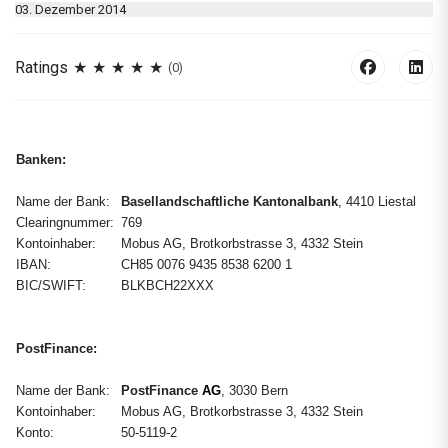
03. Dezember 2014
Ratings
(0)
Banken:
Name der Bank:
Basellandschaftliche Kantonalbank
, 4410 Liestal
Clearingnummer:
769
Kontoinhaber:
Mobus AG, Brotkorbstrasse 3, 4332 Stein
IBAN:
CH85 0076 9435 8538 6200 1
BIC/SWIFT:
BLKBCH22XXX
PostFinance:
Name der Bank:
PostFinance
AG
, 3030 Bern
Kontoinhaber:
Mobus AG, Brotkorbstrasse 3, 4332 Stein
Konto:
50-5119-2