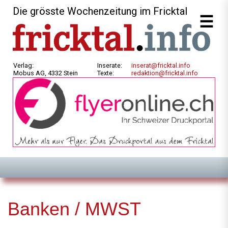
Die grösste Wochenzeitung im Fricktal
Verlag:
Inserate:
inserat@fricktal.info
Mobus AG, 4332 Stein
Texte:
redaktion@fricktal.info
Banken / MWST