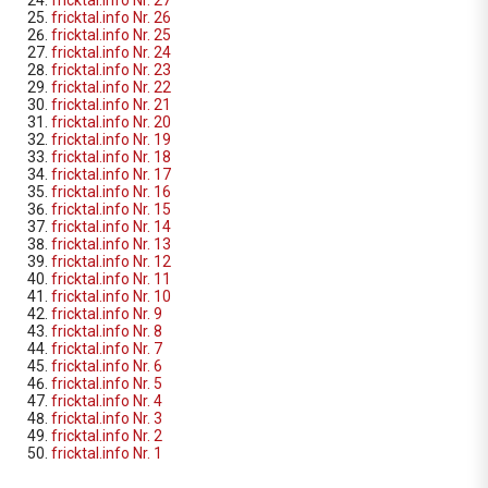
fricktal.info Nr. 27
fricktal.info Nr. 26
fricktal.info Nr. 25
fricktal.info Nr. 24
fricktal.info Nr. 23
fricktal.info Nr. 22
fricktal.info Nr. 21
fricktal.info Nr. 20
fricktal.info Nr. 19
fricktal.info Nr. 18
fricktal.info Nr. 17
fricktal.info Nr. 16
fricktal.info Nr. 15
fricktal.info Nr. 14
fricktal.info Nr. 13
fricktal.info Nr. 12
fricktal.info Nr. 11
fricktal.info Nr. 10
fricktal.info Nr. 9
fricktal.info Nr. 8
fricktal.info Nr. 7
fricktal.info Nr. 6
fricktal.info Nr. 5
fricktal.info Nr. 4
fricktal.info Nr. 3
fricktal.info Nr. 2
fricktal.info Nr. 1