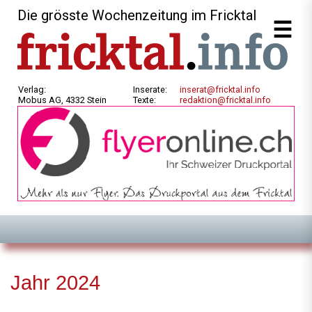
Die grösste Wochenzeitung im Fricktal
Verlag:
Inserate:
inserat@fricktal.info
Mobus AG, 4332 Stein
Texte:
redaktion@fricktal.info
Jahr 2024