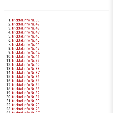
fricktal.info Nr. 50
fricktal.info Nr. 49
fricktal.info Nr. 48
fricktal.info Nr. 47
fricktal.info Nr. 46
fricktal.info Nr. 45
fricktal.info Nr. 44
fricktal.info Nr. 43
fricktal.info Nr. 42
fricktal.info Nr. 41
fricktal.info Nr. 39
fricktal.info Nr. 40
fricktal.info Nr. 38
fricktal.info Nr. 37
fricktal.info Nr. 36
fricktal.info Nr. 35
fricktal.info Nr. 34
fricktal.info Nr. 33
fricktal.info Nr. 32
fricktal.info Nr. 31
fricktal.info Nr. 30
fricktal.info Nr. 29
fricktal.info Nr. 28