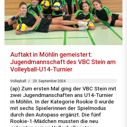
Auftakt in Möhlin gemeistert:
Jugendmannschaft des VBC Stein am
Volleyball-U14-Turnier
Volleyball
23. September 2024
(ap) Zum ersten Mal ging der VBC Stein mit
zwei Jugendmanschaften ans U14-Turnier
in Möhlin. In der Kategorie Rookie 0 wurde
mit sechs Spielerinnen der Spielmodus
durch den Autopass ergänzt. Die fünf
Rookie-1-Mädchen mussten die neu