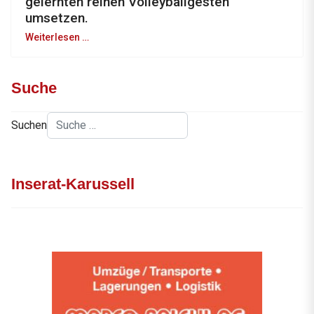
gelernten reinen Volleyballgesten
umsetzen.
Weiterlesen …
Suche
Suchen
Inserat-Karussell