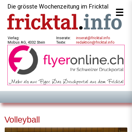
Die grösste Wochenzeitung im Fricktal
Verlag:
Inserate:
inserat@fricktal.info
Mobus AG, 4332 Stein
Texte:
redaktion@fricktal.info
Volleyball