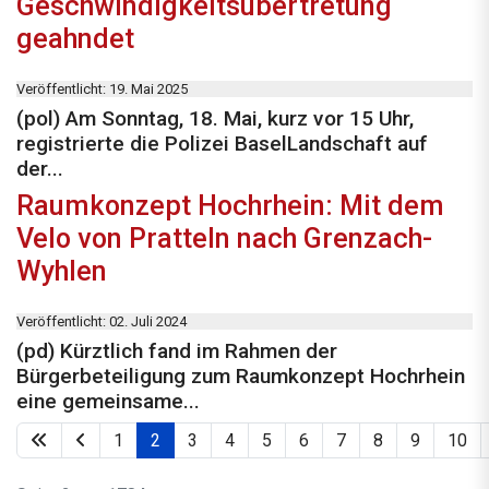
Geschwindigkeitsübertretung
geahndet
Veröffentlicht: 19. Mai 2025
(pol) Am Sonntag, 18. Mai, kurz vor 15 Uhr,
registrierte die Polizei BaselLandschaft auf
der...
Raumkonzept Hochrhein: Mit dem
Velo von Pratteln nach Grenzach-
Wyhlen
Veröffentlicht: 02. Juli 2024
(pd) Kürztlich fand im Rahmen der
Bürgerbeteiligung zum Raumkonzept Hochrhein
eine gemeinsame...
1
2
3
4
5
6
7
8
9
10