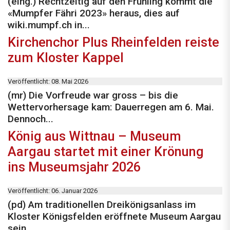
(eing.) Rechtzeitig auf den Frühling kommt die
«Mumpfer Fähri 2023» heraus, dies auf
wiki.mumpf.ch in...
Kirchenchor Plus Rheinfelden reiste
zum Kloster Kappel
Veröffentlicht: 08. Mai 2026
(mr) Die Vorfreude war gross – bis die
Wettervorhersage kam: Dauerregen am 6. Mai.
Dennoch...
König aus Wittnau – Museum
Aargau startet mit einer Krönung
ins Museumsjahr 2026
Veröffentlicht: 06. Januar 2026
(pd) Am traditionellen Dreikönigsanlass im
Kloster Königsfelden eröffnete Museum Aargau
sein...