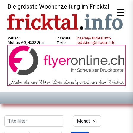
Die grösste Wochenzeitung im Fricktal
Verlag:
Inserate:
inserat@fricktal.info
Mobus AG, 4332 Stein
Texte:
redaktion@fricktal.info
Filter
Titelfilter
Monat