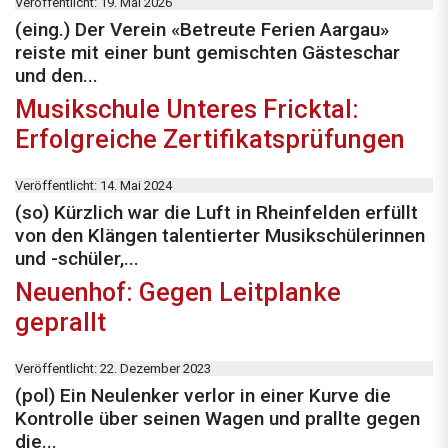
Veröffentlicht: 19. Mai 2026
(eing.) Der Verein «Betreute Ferien Aargau»
reiste mit einer bunt gemischten Gästeschar
und den...
Musikschule Unteres Fricktal:
Erfolgreiche Zertifikatsprüfungen
Veröffentlicht: 14. Mai 2024
(so) Kürzlich war die Luft in Rheinfelden erfüllt
von den Klängen talentierter Musikschülerinnen
und -schüler,...
Neuenhof: Gegen Leitplanke
geprallt
Veröffentlicht: 22. Dezember 2023
(pol) Ein Neulenker verlor in einer Kurve die
Kontrolle über seinen Wagen und prallte gegen
die...