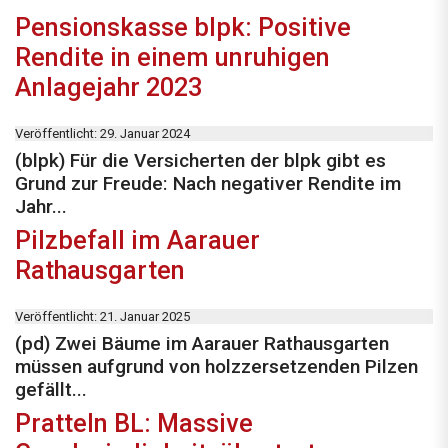
Pensionskasse blpk: Positive
Rendite in einem unruhigen
Anlagejahr 2023
Veröffentlicht: 29. Januar 2024
(blpk) Für die Versicherten der blpk gibt es
Grund zur Freude: Nach negativer Rendite im
Jahr...
Pilzbefall im Aarauer
Rathausgarten
Veröffentlicht: 21. Januar 2025
(pd) Zwei Bäume im Aarauer Rathausgarten
müssen aufgrund von holzzersetzenden Pilzen
gefällt...
Pratteln BL: Massive