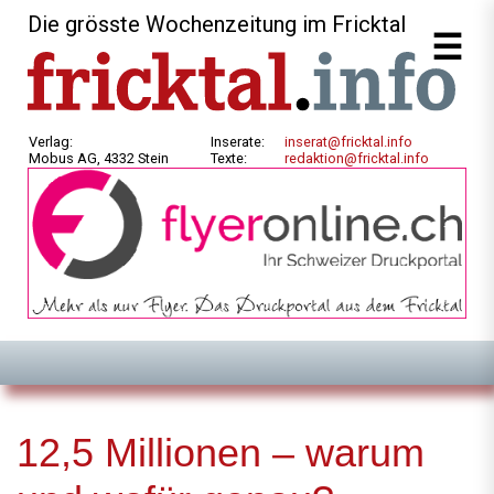
Die grösste Wochenzeitung im Fricktal
Verlag:
Inserate:
inserat@fricktal.info
Mobus AG, 4332 Stein
Texte:
redaktion@fricktal.info
12,5 Millionen – warum