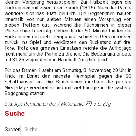
kleinen Vorsprung herausspielen. Zur Halbzeit lagen die
Frickerinnen mit zwei Toren zurück (18:16). Nach der Pause
wendete sich das Blatt deutlich: Die Gegnerinnen bauten
innerhalb von nur sieben Minuten einen Vorsprung von
sieben Treffern aus, während die Füchsinnen in dieser
Phase ohne Torerfolg blieben. In der 50. Minute fanden die
Frickerinnen mit mehr Tempo und schnellen Gegenstössen
zurück ins Spiel und verkürzten den Rückstand auf drei
Tore. Trotz des grossen Einsatzes reichte die Aufholjagd
nicht mehr, um die Partie zu drehen. Die Begegnung endete
mit 31:26 zugunsten von Handball Züri Unterland.
Für das Damen 1 steht am Samstag, 8. November, 20 Uhr in
Frick im Ebnet das nächste Heimspiel gegen die SG
Schaffhausen an. Die Spielerinnen möchten die jüngste
Niederlage verarbeiten und mit viel Energie in die nächste
Begegnung starten.
Bild: Ayla Romana an der 7-Meter-Linie. Foto: zVg
Suche
Suchen