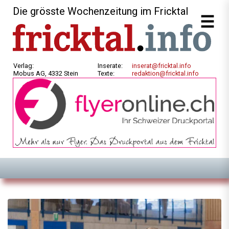
Die grösste Wochenzeitung im Fricktal
Verlag:
Inserate:
inserat@fricktal.info
Mobus AG, 4332 Stein
Texte:
redaktion@fricktal.info