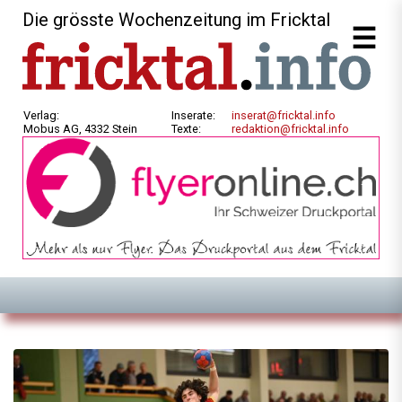
Die grösste Wochenzeitung im Fricktal
Verlag:
Inserate:
inserat@fricktal.info
Mobus AG, 4332 Stein
Texte:
redaktion@fricktal.info