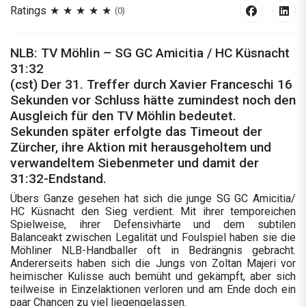
Ratings
(0)
NLB: TV Möhlin – SG GC Amicitia / HC Küsnacht
31:32
(cst) Der 31. Treffer durch Xavier Franceschi 16
Sekunden vor Schluss hätte zumindest noch den
Ausgleich für den TV Möhlin bedeutet.
Sekunden später erfolgte das Timeout der
Zürcher, ihre Aktion mit herausgeholtem und
verwandeltem Siebenmeter und damit der
31:32-Endstand.
Übers Ganze gesehen hat sich die junge SG GC Amicitia/
HC Küsnacht den Sieg verdient. Mit ihrer temporeichen
Spielweise, ihrer Defensivhärte und dem subtilen
Balanceakt zwischen Legalität und Foulspiel haben sie die
Möhliner NLB-Handballer oft in Bedrängnis gebracht.
Andererseits haben sich die Jungs von Zoltan Majeri vor
heimischer Kulisse auch bemüht und gekämpft, aber sich
teilweise in Einzelaktionen verloren und am Ende doch ein
paar Chancen zu viel liegengelassen.