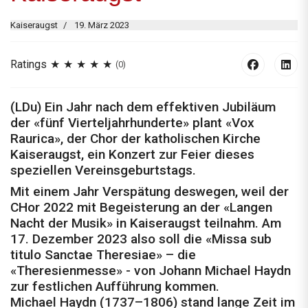
Kaiseraugst
19. März 2023
Ratings
(0)
(LDu) Ein Jahr nach dem effektiven Jubiläum
der «fünf Vierteljahrhunderte» plant «Vox
Raurica», der Chor der katholischen Kirche
Kaiseraugst, ein Konzert zur Feier dieses
speziellen Vereinsgeburtstags.
Mit einem Jahr Verspätung deswegen, weil der
CHor 2022 mit Begeisterung an der «Langen
Nacht der Musik» in Kaiseraugst teilnahm. Am
17. Dezember 2023 also soll die «Missa sub
titulo Sanctae Theresiae» – die
«Theresienmesse» - von Johann Michael Haydn
zur festlichen Aufführung kommen.
Michael Haydn (1737–1806) stand lange Zeit im