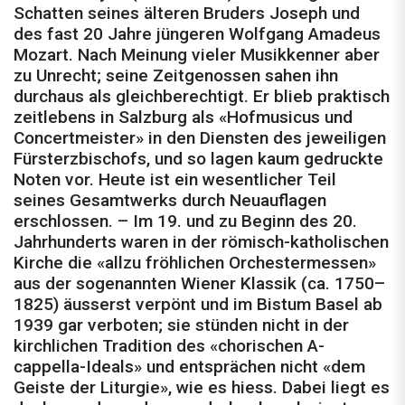
Schatten seines älteren Bruders Joseph und
des fast 20 Jahre jüngeren Wolfgang Amadeus
Mozart. Nach Meinung vieler Musikkenner aber
zu Unrecht; seine Zeitgenossen sahen ihn
durchaus als gleichberechtigt. Er blieb praktisch
zeitlebens in Salzburg als «Hofmusicus und
Concertmeister» in den Diensten des jeweiligen
Fürsterzbischofs, und so lagen kaum gedruckte
Noten vor. Heute ist ein wesentlicher Teil
seines Gesamtwerks durch Neuauflagen
erschlossen. – Im 19. und zu Beginn des 20.
Jahrhunderts waren in der römisch-katholischen
Kirche die «allzu fröhlichen Orchestermessen»
aus der sogenannten Wiener Klassik (ca. 1750–
1825) äusserst verpönt und im Bistum Basel ab
1939 gar verboten; sie stünden nicht in der
kirchlichen Tradition des «chorischen A-
cappella-Ideals» und entsprächen nicht «dem
Geiste der Liturgie», wie es hiess. Dabei liegt es