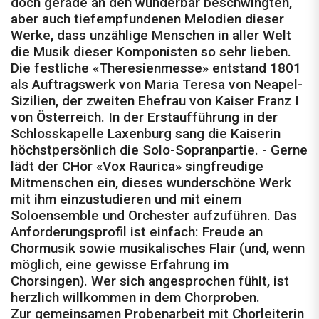
doch gerade an den wunderbar beschwingten,
aber auch tiefempfundenen Melodien dieser
Werke, dass unzählige Menschen in aller Welt
die Musik dieser Komponisten so sehr lieben.
Die festliche «Theresienmesse» entstand 1801
als Auftragswerk von Maria Teresa von Neapel-
Sizilien, der zweiten Ehefrau von Kaiser Franz I
von Österreich. In der Erstaufführung in der
Schlosskapelle Laxenburg sang die Kaiserin
höchstpersönlich die Solo-Sopranpartie. - Gerne
lädt der CHor «Vox Raurica» singfreudige
Mitmenschen ein, dieses wunderschöne Werk
mit ihm einzustudieren und mit einem
Soloensemble und Orchester aufzuführen. Das
Anforderungsprofil ist einfach: Freude an
Chormusik sowie musikalisches Flair (und, wenn
möglich, eine gewisse Erfahrung im
Chorsingen). Wer sich angesprochen fühlt, ist
herzlich willkommen in dem Chorproben.
Zur gemeinsamen Probenarbeit mit Chorleiterin