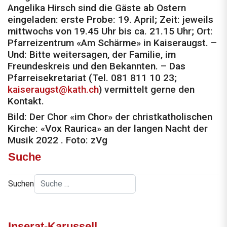
Angelika Hirsch sind die Gäste ab Ostern
eingeladen: erste Probe: 19. April; Zeit: jeweils
mittwochs von 19.45 Uhr bis ca. 21.15 Uhr; Ort:
Pfarreizentrum «Am Schärme» in Kaiseraugst. –
Und: Bitte weitersagen, der Familie, im
Freundeskreis und den Bekannten. – Das
Pfarreisekretariat (Tel. 081 811 10 23;
kaiseraugst@kath.ch
) vermittelt gerne den
Kontakt.
Bild: Der Chor «im Chor» der christkatholischen
Kirche: «Vox Raurica» an der langen Nacht der
Musik 2022 . Foto: zVg
Suche
Suchen
Inserat-Karussell