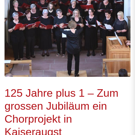
125 Jahre plus 1 – Zum
grossen Jubiläum ein
Chorprojekt in
Kaiseraugst