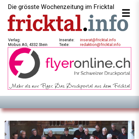
Die grösste Wochenzeitung im Fricktal
Verlag:
Inserate:
inserat@fricktal.info
Mobus AG, 4332 Stein
Texte:
redaktion@fricktal.info