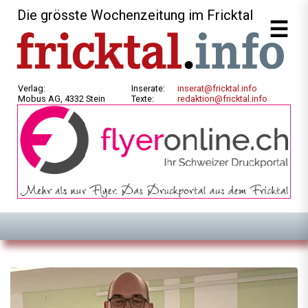
Die grösste Wochenzeitung im Fricktal
Verlag:
Inserate:
inserat@fricktal.info
Mobus AG, 4332 Stein
Texte:
redaktion@fricktal.info