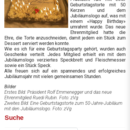
Geburtstagstorte mit 50
Kerzen und dem
Jubiläumslogo auf, was mit
einem «Happy Birthday»
umrahmt wurde. Das neue
Ehrenmitglied hatte die
Ehre, die Torte anzuschneiden, damit jedem ein Stück zum
Dessert serviert werden konnte.
Wie es ich für eine Geburtstagsparty gehört, wurden auch
Geschenke verteilt. Jedes Mitglied erhielt ein mit dem
Jubiläumslogo verziertes Speckbrett und Fleischmesser
sowie ein Stück Speck.
Alle freuen sich auf ein spannendes und erfolgreiches
Jubiläumsjahr mit vielen gemeinsamen Stunden.
Bilder
Erstes Bild: Präsident Rolf Emmenegger und das neue
Ehrenmitglied Ruedi Rubin. Foto: zVg
Zweites Bild: Eine Geburtstagstorte zum 50-Jahre-Jubiläum
mit den Jubiläumslogo. Foto: zVg
Suche