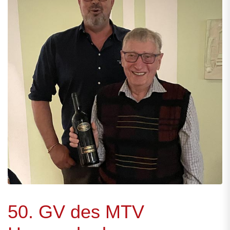
50. GV des MTV