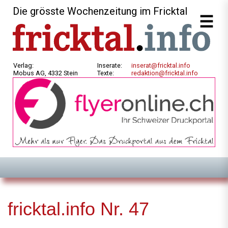
Die grösste Wochenzeitung im Fricktal
Verlag:
Inserate:
inserat@fricktal.info
Mobus AG, 4332 Stein
Texte:
redaktion@fricktal.info
fricktal.info Nr. 47