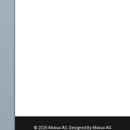
© 2026 Mobus AG. Designed By Mobus AG