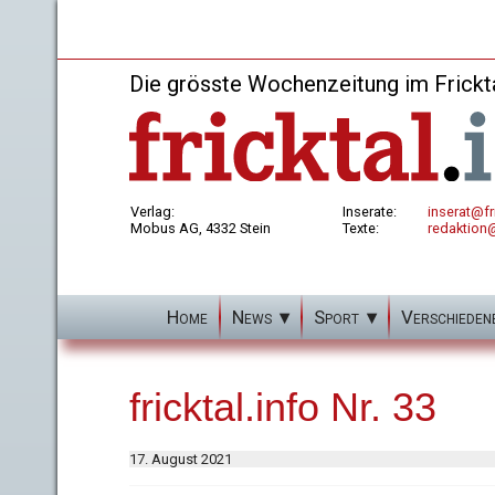
Die grösste Wochenzeitung im Frickt
Verlag:
Inserate:
inserat@fri
Mobus AG, 4332 Stein
Texte:
redaktion@
Home
News
Sport
Verschieden
fricktal.info Nr. 33
17. August 2021