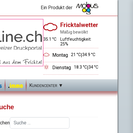
Ein Produkt der
Fricktalwetter
Mäßig bewölkt
35.1 °C
Luftfeuchtigkeit:
25%
Montag
21 °C
|
34.9 °C
Dienstag
18.3 °C
|
34 °C
Kundencenter
uche
chen