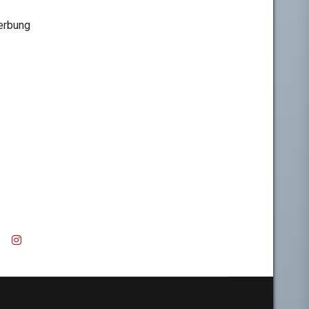
rbung