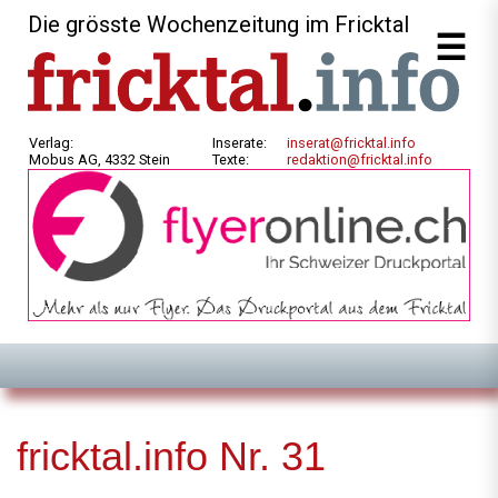
Die grösste Wochenzeitung im Fricktal
Verlag:
Inserate:
inserat@fricktal.info
Mobus AG, 4332 Stein
Texte:
redaktion@fricktal.info
fricktal.info Nr. 31