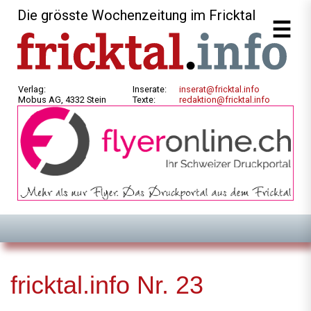
Die grösste Wochenzeitung im Fricktal
Verlag:
Inserate:
inserat@fricktal.info
Mobus AG, 4332 Stein
Texte:
redaktion@fricktal.info
fricktal.info Nr. 23