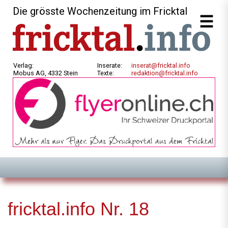
Die grösste Wochenzeitung im Fricktal
Verlag:
Inserate:
inserat@fricktal.info
Mobus AG, 4332 Stein
Texte:
redaktion@fricktal.info
fricktal.info Nr. 18