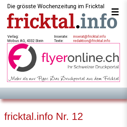
Die grösste Wochenzeitung im Fricktal
Verlag:
Inserate:
inserat@fricktal.info
Mobus AG, 4332 Stein
Texte:
redaktion@fricktal.info
fricktal.info Nr. 12