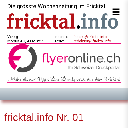
Die grösste Wochenzeitung im Fricktal
Verlag:
Inserate:
inserat@fricktal.info
Mobus AG, 4332 Stein
Texte:
redaktion@fricktal.info
fricktal.info Nr. 01